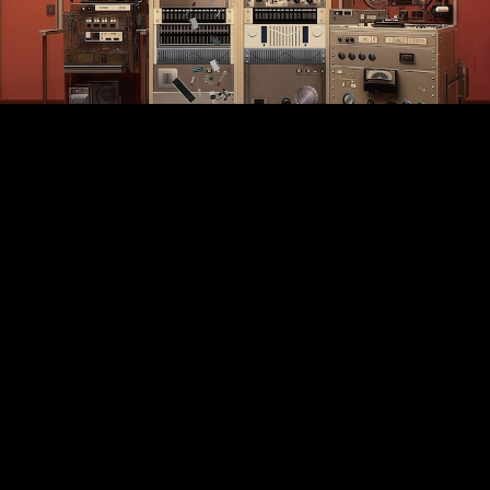
音の始源を求めて② 電子音楽スタジオ（1968-1974）２LP
¥8,000