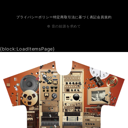
プライバシーポリシー
特定商取引法に基づく表記
会員規約
© 音の始源を求めて
{block:LoadItemsPage}